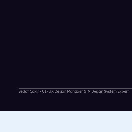
Sedat Çakır - UI/UX Design Manager & ❖ Design System Expert