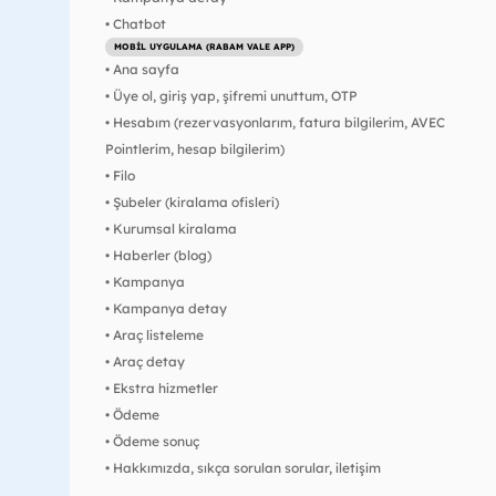
• Chatbot
MOBİL UYGULAMA (RABAM VALE APP)
• Ana sayfa
• Üye ol, giriş yap, şifremi unuttum, OTP
• Hesabım (rezervasyonlarım, fatura bilgilerim, AVEC 
Pointlerim, hesap bilgilerim)
• Filo
• Şubeler (kiralama ofisleri)
• Kurumsal kiralama
• Haberler (blog)
• Kampanya
• Kampanya detay
• Araç listeleme
• Araç detay
• Ekstra hizmetler
• Ödeme
• Ödeme sonuç
• Hakkımızda, sıkça sorulan sorular, iletişim