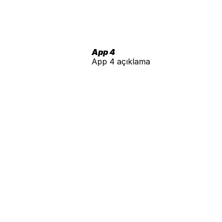
App 4
App 4 açıklama